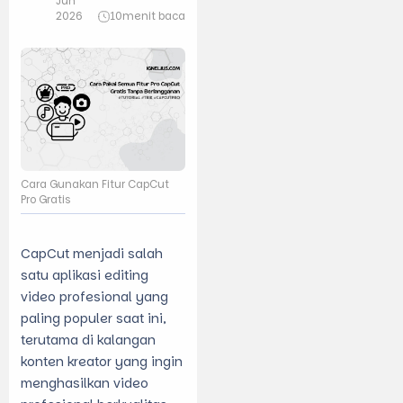
Jun
2026
10
menit baca
Cara Gunakan Fitur CapCut
Pro Gratis
CapCut menjadi salah
satu aplikasi editing
video profesional yang
paling populer saat ini,
terutama di kalangan
konten kreator yang ingin
menghasilkan video