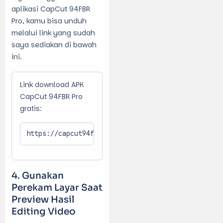
aplikasi CapCut 94FBR
Pro, kamu bisa unduh
melalui link yang sudah
saya sediakan di bawah
ini.
Link download APK
CapCut 94FBR Pro
gratis:
https://capcut94fbr.com
Gunakan
Perekam Layar Saat
Preview Hasil
Editing Video