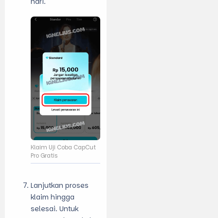
hari.
Klaim Uji Coba CapCut
Pro Gratis
Lanjutkan proses
klaim hingga
selesai. Untuk