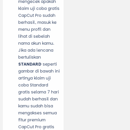
mengecek apakah
klaim uji coba gratis
CapCut Pro sudah
berhasil, masuk ke
menu profil dan
lihat di sebelah
nama akun kamu.
Jika ada lencana
bertuliskan
STANDARD
seperti
gambar di bawah ini
artinya klaim uji
coba Standard
gratis selama 7 hari
sudah berhasil dan
kamu sudah bisa
mengakses semua
fitur premium
CapCut Pro gratis