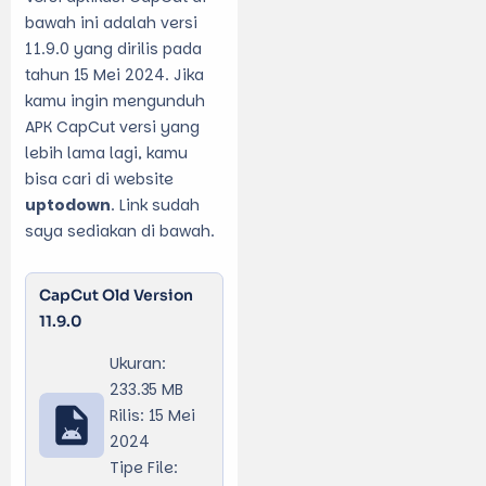
bawah ini adalah versi
11.9.0 yang dirilis pada
tahun 15 Mei 2024. Jika
kamu ingin mengunduh
APK CapCut versi yang
lebih lama lagi, kamu
bisa cari di website
uptodown
. Link sudah
saya sediakan di bawah.
CapCut Old Version
11.9.0
Ukuran:
233.35 MB
Rilis: 15 Mei
2024
Tipe File: