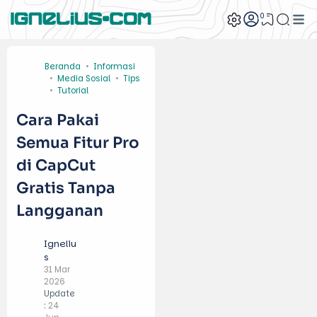
0
Beranda
Informasi
Media Sosial
Tips
Tutorial
Cara Pakai
Semua Fitur Pro
di CapCut
Gratis Tanpa
Langganan
Igneliu
s
31 Mar
2026
Update
:
24