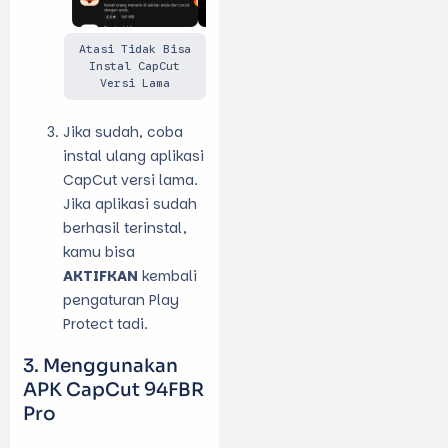
Atasi Tidak Bisa
Instal CapCut
Versi Lama
Jika sudah, coba
instal ulang aplikasi
CapCut versi lama.
Jika aplikasi sudah
berhasil terinstal,
kamu bisa
AKTIFKAN
kembali
pengaturan Play
Protect tadi.
Menggunakan
APK CapCut 94FBR
Pro