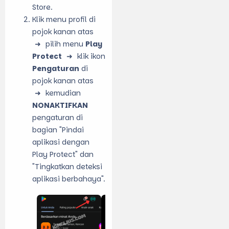
Store.
Klik menu profil di
pojok kanan atas
pilih menu
Play
Protect
klik ikon
Pengaturan
di
pojok kanan atas
kemudian
NONAKTIFKAN
pengaturan di
bagian "Pindai
aplikasi dengan
Play Protect" dan
"Tingkatkan deteksi
aplikasi berbahaya".