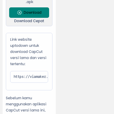
.apk
Download
Download Cepat
Link website
uptodown untuk
download CapCut
versi lama dan versi
tertentu:
https://viamaker.id.uptodown.com/android/dw/10131
Sebelum kamu
menggunakan aplikasi
CapCut versi lama ini,