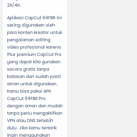
2K/4K.
Aplikasi CapCut 94FBR ini
sering digunakan oleh
para konten kreator untuk
pengalaman editing
video profesional karena
fitur premium CapCut Pro
yang dapat kita gunakan
secara gratis tanpa
batasan dan sudah pasti
aman untuk digunakan.
Kamu bisa pakai
APK
CapCut 94FBR Pro
dengan aman dan mudah
tanpa perlu mengaktifkan
VPN atau DNS terlebih
dulu. Jika kamu tertarik
ingin menggunakan