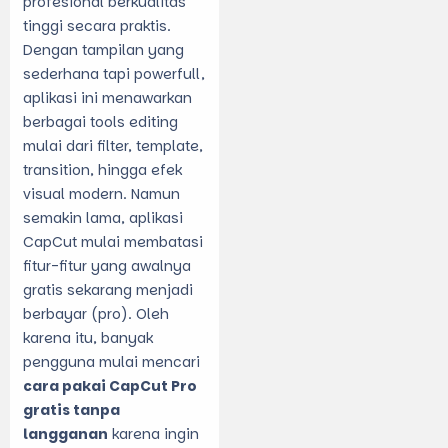
profesional berkualitas
tinggi secara praktis.
Dengan tampilan yang
sederhana tapi powerfull,
aplikasi ini menawarkan
berbagai tools editing
mulai dari filter, template,
transition, hingga efek
visual modern. Namun
semakin lama, aplikasi
CapCut mulai membatasi
fitur-fitur yang awalnya
gratis sekarang menjadi
berbayar (pro). Oleh
karena itu, banyak
pengguna mulai mencari
cara pakai CapCut Pro
gratis tanpa
langganan
karena ingin