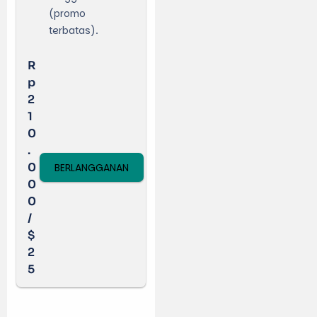
(promo
terbatas).
R
p
2
1
0
.
0
BERLANGGANAN
0
0
/
$
2
5