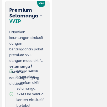
-40%
Premium
Selamanya -
VVIP
Dapatkan
keuntungan ekslusif
dengan
berlangganan paket
premium VVIP
dengan masa aktif
selamanya /
Hanya sekali
lifetime
.
bayar akun
Keuntungan yang
premium aktif
didapat:
selamanya.
Akses ke semua
konten eksklusif
berlabel